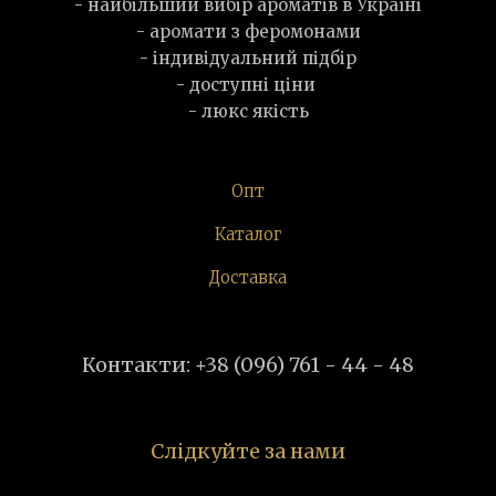
- найбільший вибір ароматів в Україні
- аромати з феромонами
- індивідуальний підбір
- доступні ціни
- люкс якість
Опт
Каталог
Доставка
Контакти: +38 (096) 761 - 44 - 48
Слідкуйте за нами