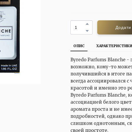
Додати
ОПИС
ХАРАКТЕРИСТИК
Byredo Parfums Blanche -
возможно, кому-то может 
получившийся в итоге п
всегда ассоциировался с
красотой и именно это р
Byredo Parfums Blanche,
ассоциацией белого цвета
аромата проста и не им
подробностей, однако пр
слишком однотонным, ск
своей простоте.