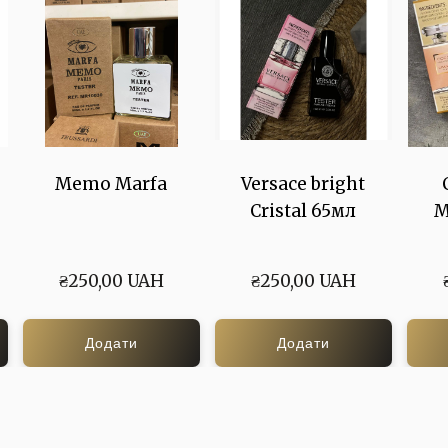
Memo Marfa
Versace bright
Cristal 65мл
M
₴250,00 UAH
₴250,00 UAH
Додати
Додати