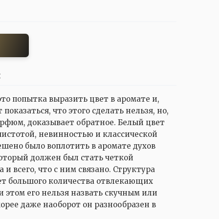
И
 это попытка выразить цвет в аромате и,
показаться, что этого сделать нельзя, но,
арфюм, доказывает обратное. Белый цвет
 чистотой, невинностью и классической
ешено было воплотить в аромате духов
 который должен был стать четкой
 и всего, что с ним связано. Структура
еет большого количества отвлекающих
и этом его нельзя назвать скучным или
орее даже наоборот он разнообразен в