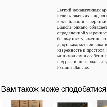
Легкий ненавязчивый аро
использовать их как для
коктейля или вечеринки.
Blanche, однако, обладае
определенной увереннос
белому цвету, именно по
девушкам, хотя он вполн
Уверенность и простота, 
минимализм и особенный
под различного рода ситу
Parfums Blanche.
Вам також може сподобатися