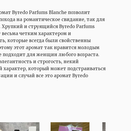
мат Byredo Parfums Blanche позволит
 похода на романтическое свидание, так для
 Хрупкий и струящийся Byredo Parfums
т весьма четким характером и
ть, которые всегда были свойственны
этому этот аромат так нравится молодым
е подходит для женщин любого возраста.
элегантность и строгость, некий
 характер, который может подстраиваться
ации и случай все это аромат Byredo