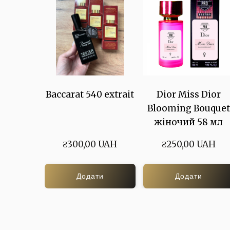
Baccarat 540 extrait
Dior Miss Dior
Blooming Bouquet
жіночий 58 мл
₴300,00 UAH
₴250,00 UAH
Додати
Додати