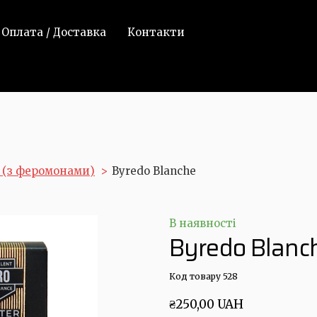
Оплата / Доставка
Контакти
. (з феромонами)
Byredo Blanche
В наявності
Byredo Blanc
Код товару 528
₴250,00 UAH