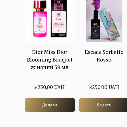
Dior Miss Dior
Escada Sorbetto
Blooming Bouquet
Rosso
жіночий 58 мл
₴250,00 UAH
₴250,00 UAH
Додати
Додати