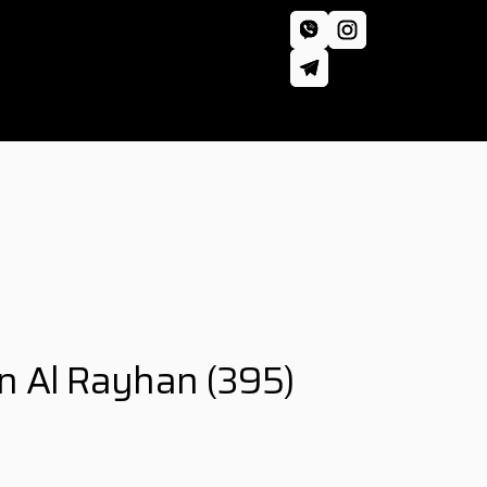
ion Al Rayhan
(395)