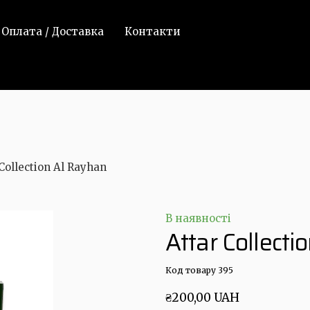
Оплата / Доставка
Контакти
 Collection Al Rayhan
В наявності
Attar Collect
Код товару 395
₴200,00 UAH