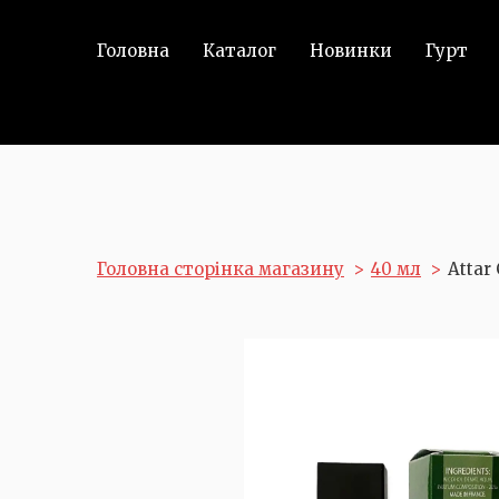
Головна
Каталог
Новинки
Гурт
Головна сторінка магазину
40 мл
Attar