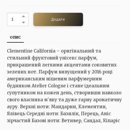
Додати
ОПИС
Clementine California – оригінальний та
стильний фруктовий унісекс парфум,
прикрашений легкими акцентами соковитих
зелених нот. Парфум випущений у 2016 році
американським нішевим парфумерним
будинком Atelier Cologne і стане ідеальним
супутником на кожен день, створивши навколо
свого власника м'яку та дуже гарну ароматичну
ауру. Верхні ноти: Мандарин, Клементин,
Ялівець Середні ноти: Базилік, Перець, Аніс
зірчастий Базові ноти: Ветивер, Сандал, Кіпаріс