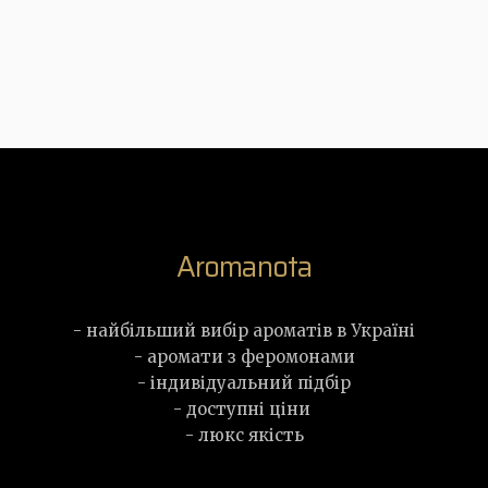
Aromanota
- найбільший вибір ароматів в Україні
- аромати з феромонами
- індивідуальний підбір
- доступні ціни
- люкс якість