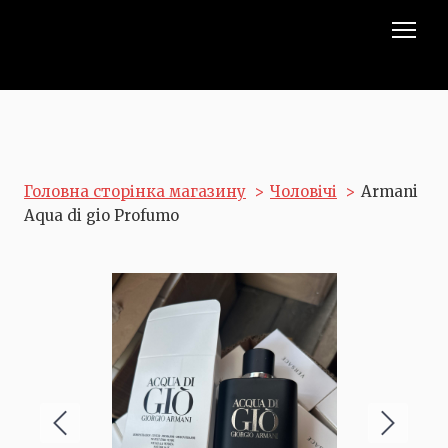
Головна сторінка магазину
Чоловічі
Armani
Aqua di gio Profumo