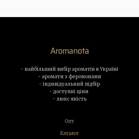
Aromanota
- найбільший вибір ароматів в Україні
- аромати з феромонами
- індивідуальний підбір
- доступні ціни
- люкс якість
Опт
Каталог