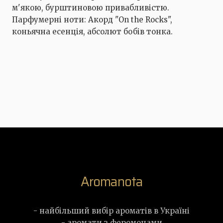
м'якою, бурштиновою привабливістю.
Парфумерні ноти: Акорд "On the Rocks",
коньячна есенція, абсолют бобів тонка.
Aromanota
- найбільший вибір ароматів в Україні
- аромати з феромонами