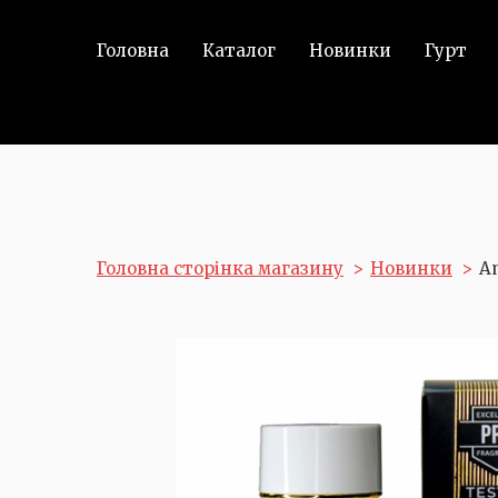
Головна
Каталог
Новинки
Гурт
Головна сторінка магазину
Новинки
A