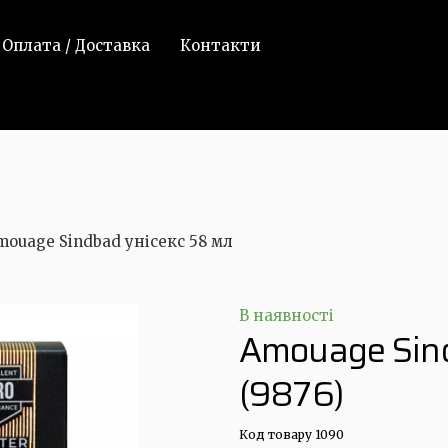
Оплата / Доставка
Контакти
mouage Sindbad унісекс 58 мл
В наявності
Amouage Sind
(9876)
Код товару 1090