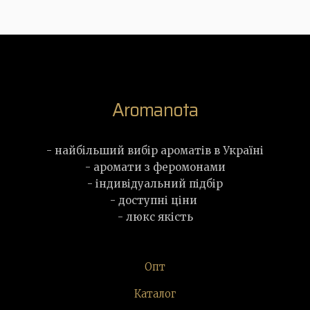
Aromanota
- найбільший вибір ароматів в Україні
- аромати з феромонами
- індивідуальний підбір
- доступні ціни
- люкс якість
Опт
Каталог