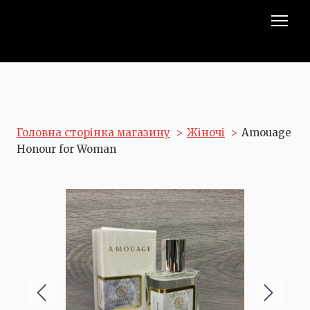
Головна сторінка магазину
Жіночі
Amouage
Honour for Woman